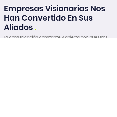
Empresas Visionarias Nos
Han Convertido En Sus
Aliados
.
La comunicación constante y abierta con nuestros
clientes nos han permitido construir soluciones que
mejoran la experiencia de la gente que las utiliza