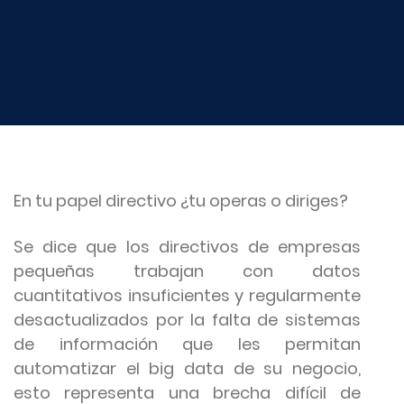
En tu papel directivo ¿tu operas o diriges?
Se dice que los directivos de empresas
pequeñas trabajan con datos
cuantitativos insuficientes y regularmente
desactualizados por la falta de sistemas
de información que les permitan
automatizar el big data de su negocio,
esto representa una brecha difícil de